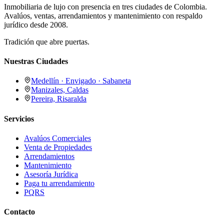
Inmobiliaria de lujo con presencia en tres ciudades de Colombia.
Avalúos, ventas, arrendamientos y mantenimiento con respaldo
jurídico desde 2008.
Tradición que abre puertas.
Nuestras Ciudades
Medellín · Envigado · Sabaneta
Manizales, Caldas
Pereira, Risaralda
Servicios
Avalúos Comerciales
Venta de Propiedades
Arrendamientos
Mantenimiento
Asesoría Jurídica
Paga tu arrendamiento
PQRS
Contacto