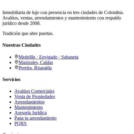
Inmobiliaria de lujo con presencia en tres ciudades de Colombia.
Avalúos, ventas, arrendamientos y mantenimiento con respaldo
jurídico desde 2008.
Tradición que abre puertas.
Nuestras Ciudades
Medellín · Envigado · Sabaneta
Manizales, Caldas
Pereira, Risaralda
Servicios
Avalúos Comerciales
Venta de Propiedades
Arrendamientos
Mantenimiento
Asesoría Jurídica
Paga tu arrendamiento
PQRS