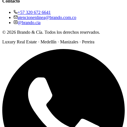
Contacto
+57 320 672 6641
atencionenlinea@brando.com.co
@brando.cia
©
2026
Brando & Cía. Todos los derechos reservados.
Luxury Real Estate · Medellín · Manizales · Pereira