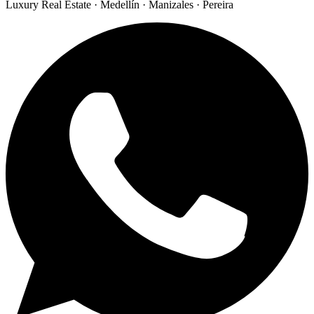
Luxury Real Estate · Medellín · Manizales · Pereira