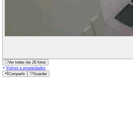
Ver todas las
26
fotos
Volver a propiedades
Compartir
Guardar