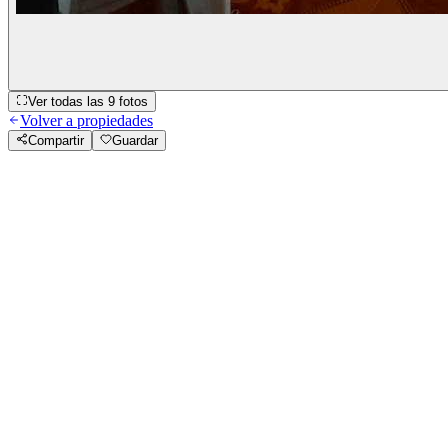
Ver todas las
9
fotos
Volver a propiedades
Compartir
Guardar
5
Habitaciones