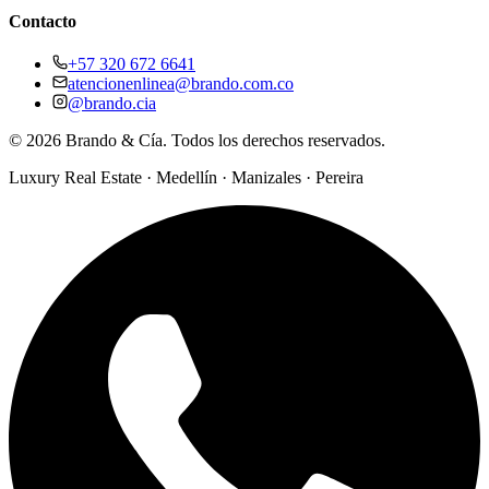
Contacto
+57 320 672 6641
atencionenlinea@brando.com.co
@brando.cia
©
2026
Brando & Cía. Todos los derechos reservados.
Luxury Real Estate · Medellín · Manizales · Pereira