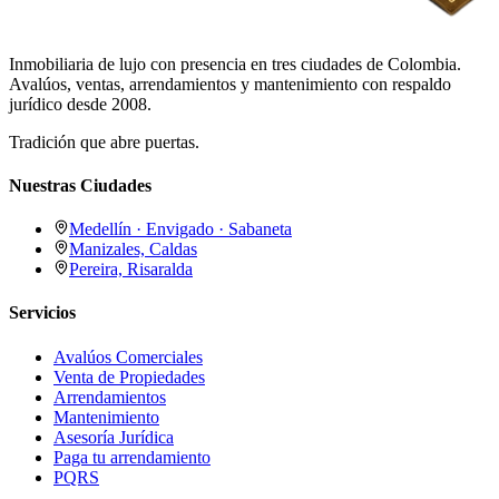
Inmobiliaria de lujo con presencia en tres ciudades de Colombia.
Avalúos, ventas, arrendamientos y mantenimiento con respaldo
jurídico desde 2008.
Tradición que abre puertas.
Nuestras Ciudades
Medellín · Envigado · Sabaneta
Manizales, Caldas
Pereira, Risaralda
Servicios
Avalúos Comerciales
Venta de Propiedades
Arrendamientos
Mantenimiento
Asesoría Jurídica
Paga tu arrendamiento
PQRS