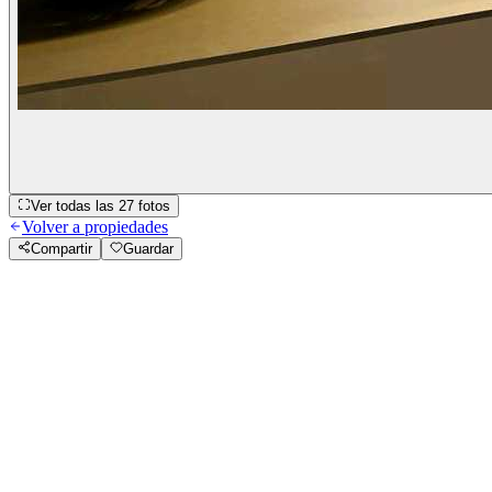
Ver todas las
27
fotos
Volver a propiedades
Compartir
Guardar