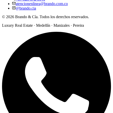
atencionenlinea@brando.com.co
@brando.cia
©
2026
Brando & Cía. Todos los derechos reservados.
Luxury Real Estate · Medellín · Manizales · Pereira