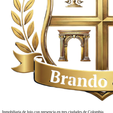
Inmobiliaria de lujo con presencia en tres ciudades de Colombia.