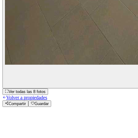
Ver todas las
8
fotos
Volver a propiedades
Compartir
Guardar