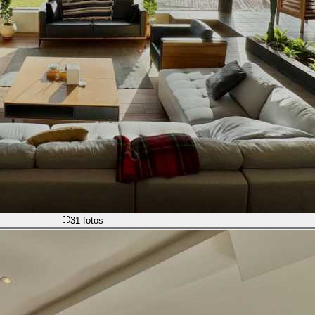
31
fotos