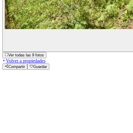
Ver todas las
9
fotos
Volver a propiedades
Compartir
Guardar