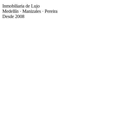
Inmobiliaria de Lujo
Medellín · Manizales · Pereira
Desde 2008